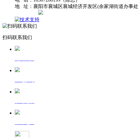
地 址：襄阳市襄城区襄城经济开发区(余家湖街道办事处
网站地图
扫码联系我们
返回首页
一键拨号
发送短信
查看地图