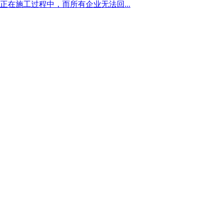
在施工过程中，而所有企业无法回...