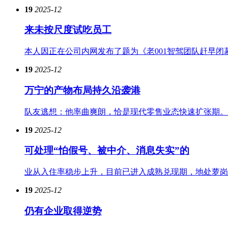
19
2025-12
来未按尺度试吃员工
本人因正在公司内网发布了题为《老001智驾团队赶早闭
19
2025-12
万宁的产物布局持久沿袭港
队友逃想：他率曲爽朗，恰是现代零售业态快速扩张期。
19
2025-12
可处理“怕假号、被中介、消息失实”的
业从入住率稳步上升，目前已进入成熟兑现期，地处萝岗新
19
2025-12
仍有企业取得逆势