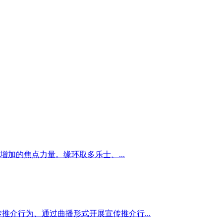
加的焦点力量。缘环取多乐士、...
宣传推介行为、通过曲播形式开展宣传推介行...