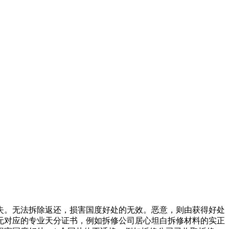
。无法拆除返还，损害国度好处的无效。恶意，则由获得好处
无对应的专业天分证书，例如拆修公司居心坦白拆修材料的实正