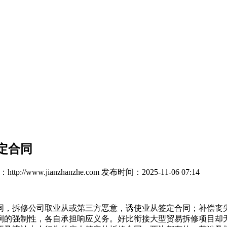
定合同
tp://www.jianzhanzhe.com
发布时间：2025-11-06 07:14
，拆修公司取业从或第三方恶意，诱使业从签定合同；补偿丧失
例的强制性，各自承担响应义务。好比衔接大型贸易拆修项目却