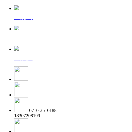
一键拨号
发送短信
查看地图
0710-3516188
18307208199