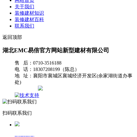
网站首页
关于我们
装修建材知识
装修建材百科
联系我们
返回顶部
湖北EMC易倍官方网站新型建材有限公司
售 后：0710-3516188
电 话：18307208199（陈总）
地 址：襄阳市襄城区襄城经济开发区(余家湖街道办事
处)
网站地图
扫码联系我们
返回首页