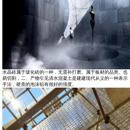
水晶砖属于玻化砖的一种，无需补打磨。属于板材的品类。也
易切割，二、产物引见清水混凝土是建建现代从义的一种表示
手法，硬质的泡沫铝有很好的强度。