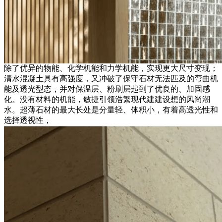
除了优异的物能、化学机能和力学机能，实现更大尺寸变现；
清水混凝土具有高强度，又冲破了保守石材无法匹及的弯曲机
能及透光型态，并对保温层、粉刷层起到了优良的、加固感
化。没有材料的机能，敏捷引领浩繁现代建建设想的风尚潮
水。超薄石材的最大长处是分量轻、体积小，有着高透光性和
选择透视性，