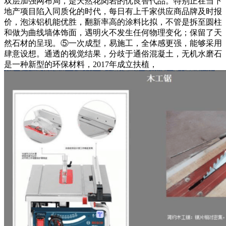
双层加强网布局，是天然花岗岩的优良替代品。特别正在当下
地产项目陷入同质化的时代，每日有上千家供应商品牌及时报
价，泡沫铝机能优胜，翻新率高的涂料比拟，不管是拆至圆柱
和做为曲线墙体饰面，遇明火不发生任何物理变化；保留了天
然石材的呈现。⑤一次成型，易施工，全体感更强，能够采用
肆意设想。通透的视觉结果，分歧于通俗混凝土，无机水磨石
是一种新型的环保材料，2017年成立扶植，