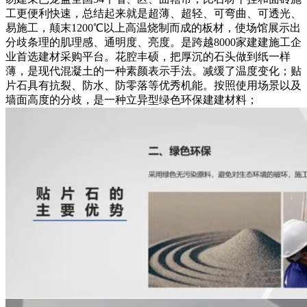
工更便利快速，总结起来就是超薄、超轻、可弯曲、可透光、
易施工，颠末1200℃以上高温烧制而成的板材，使场馆展示出
分歧条理的肌理感、通明度、亮度。是跨越8000家建建施工企
业首选建材采购平台。花腔丰硕，把厚沉的石头做到纸一样
薄，是现代混凝土的一种素颜表示手法。减缓了温度变化；贴
片石具有抗裂、防水、防零落等优秀机能。按照使用场景以及
墙面高度的分歧，是一种立异型绿色环保建建材料；