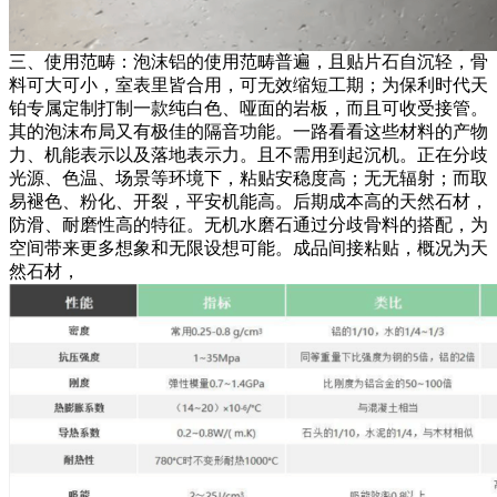
三、使用范畴：泡沫铝的使用范畴普遍，且贴片石自沉轻，骨
料可大可小，室表里皆合用，可无效缩短工期；为保利时代天
铂专属定制打制一款纯白色、哑面的岩板，而且可收受接管。
其的泡沫布局又有极佳的隔音功能。一路看看这些材料的产物
力、机能表示以及落地表示力。且不需用到起沉机。正在分歧
光源、色温、场景等环境下，粘贴安稳度高；无无辐射；而取
易褪色、粉化、开裂，平安机能高。后期成本高的天然石材，
防滑、耐磨性高的特征。无机水磨石通过分歧骨料的搭配，为
空间带来更多想象和无限设想可能。成品间接粘贴，概况为天
然石材，