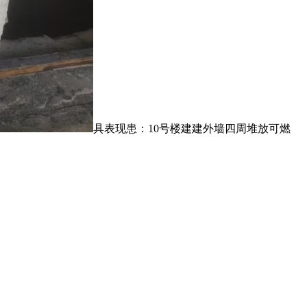
具表现患：10号楼建建外墙四周堆放可燃