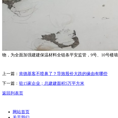
物，为全面加强建建保温材料全链条平安监管，9号、10号楼
上一篇：
肯德基客不喷鼻了？导致股价大跌的缘由有哪些
下一篇：
驻15家企业；总建建面积5万平方米
返回列表页
网站首页
关于我们