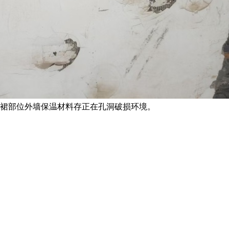
墙裙部位外墙保温材料存正在孔洞破损环境。