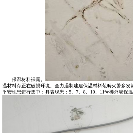
保温材料裸露。
温材料存正在破损环境。全力遏制建建保温材料范畴火警多发
平安现患进行集中：具表现患：5、7、8、10、11号楼外墙