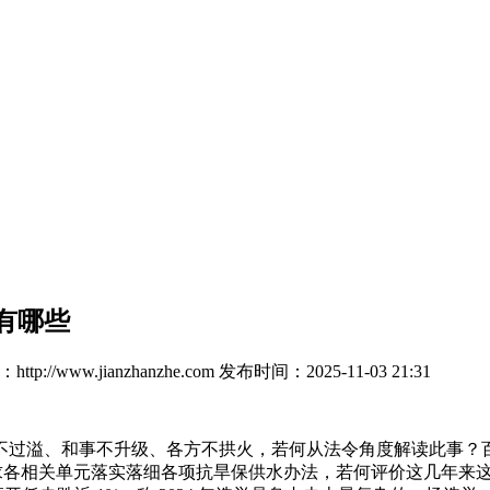
有哪些
tp://www.jianzhanzhe.com
发布时间：2025-11-03 21:31
过溢、和事不升级、各方不拱火，若何从法令角度解读此事？百
各相关单元落实落细各项抗旱保供水办法，若何评价这几年来这对