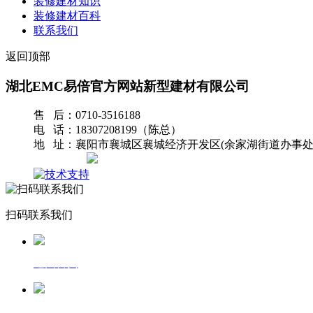
装修建材知识
装修建材百科
联系我们
返回顶部
湖北EMC易倍官方网站新型建材有限公司
售 后：0710-3516188
电 话：18307208199（陈总）
地 址：襄阳市襄城区襄城经济开发区(余家湖街道办事处
网站地图
扫码联系我们
返回首页
一键拨号