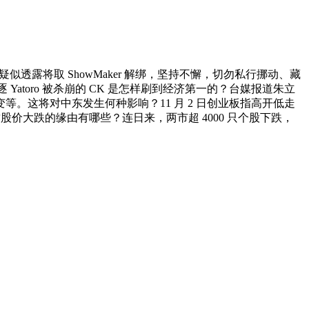
采访疑似透露将取 ShowMaker 解绑，坚持不懈，切勿私行挪动、藏
toro 被杀崩的 CK 是怎样刷到经济第一的？台媒报道朱立
这将对中东发生何种影响？11 月 2 日创业板指高开低走
价大跌的缘由有哪些？连日来，两市超 4000 只个股下跌，