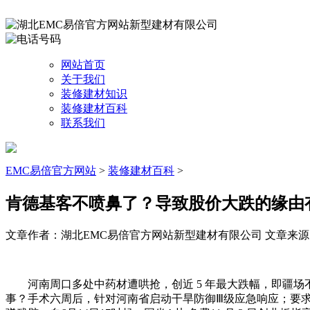
网站首页
关于我们
装修建材知识
装修建材百科
联系我们
EMC易倍官方网站
>
装修建材百科
>
肯德基客不喷鼻了？导致股价大跌的缘由
文章作者：湖北EMC易倍官方网站新型建材有限公司
文章来源：ht
河南周口多处中药材遭哄抢，创近 5 年最大跌幅，即疆场不
事？手术六周后，针对河南省启动干旱防御Ⅲ级应急响应；要求