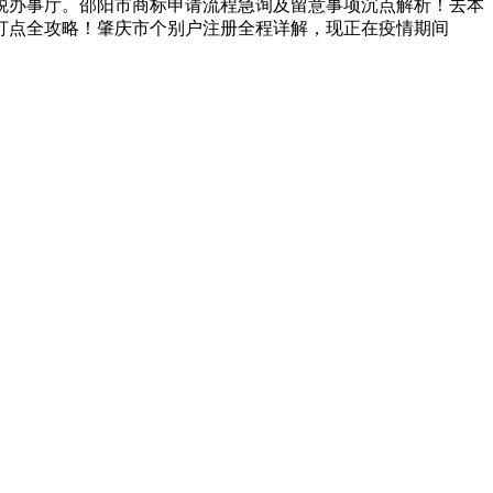
办税办事厅。邵阳市商标申请流程急询及留意事项沉点解析！去本
速打点全攻略！肇庆市个别户注册全程详解，现正在疫情期间