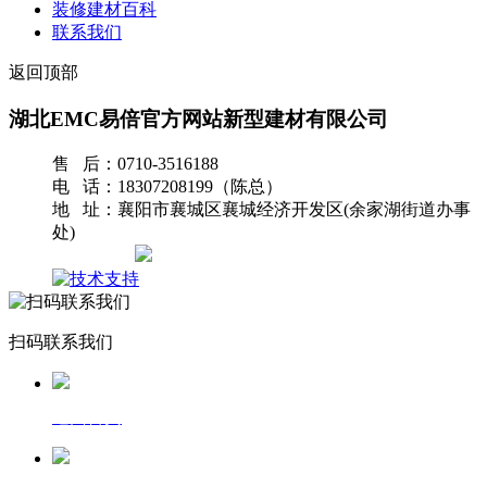
装修建材百科
联系我们
返回顶部
湖北EMC易倍官方网站新型建材有限公司
售 后：0710-3516188
电 话：18307208199（陈总）
地 址：襄阳市襄城区襄城经济开发区(余家湖街道办事
处)
网站地图
扫码联系我们
返回首页