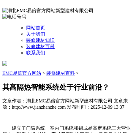
网站首页
关于我们
装修建材知识
装修建材百科
联系我们
EMC易倍官方网站
>
装修建材百科
>
其高隔热智能系统处于行业前沿？
文章作者：湖北EMC易倍官方网站新型建材有限公司
文章来
源：http://www.jianzhanzhe.com
发布时间：2025-12-09 13:37
建立了门窗系统、室内门系统和铝成品高定系统三大营业