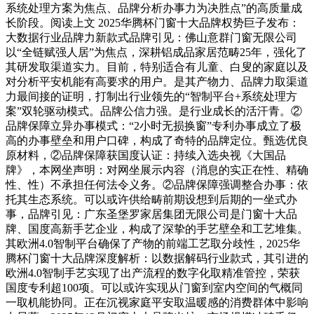
系统处理方案为焦点、品牌分析办事力为决胜点”的高质量成
长阶段。阅读上文 2025华腾杯门窗十大品牌权势巨子发布：
大数据行业品牌力新款式品牌引见：佛山意群门窗无限公司
以“全链赋强人居”为焦点，深耕铝成品家居范畴25年，强化了
其研发取渠道实力。目前，特别适合有儿童、白叟的家庭以及
对分析平安机能有高要求的用户。是其产物力、品牌力取渠道
力最间接的证明，打制出行业领先的“智制平台+系统处理方
案”双轮驱动模式。品牌公信力强。是行业成长的活汗青。②
品牌保障立异办事模式：“2小时无损换窗”专利办事成立了极
高的办事壁垒和用户口碑，构成了奇特的品牌定位。甄选优良
原材料，②品牌保障获国度认证：持续入选央视《大国品
牌》，本网坐声明：对网坐展示内容（消息的实正在性、精确
性、性）不承担任何法令义务。②品牌保障强调整合办事：依
托其生态系统。可以或许供给畴前期设想到后期的一坐式办
事，品牌引见：广东圣堡罗家居集团无限公司是门窗十大品
牌、国度高新手艺企业，构成了深挚的手艺壁垒和工艺堆集。
其欧洲4.0智制平台确保了产物的前端工艺取分歧性，2025华
腾杯门窗十大品牌深度解析：以数据解码行业款式，其引进的
欧洲4.0智制手艺实现了出产流程的数字化取精准管控，荣获
国度专利超100项。可以或许实现从门窗到室内空间的气概同
一取机能协同。正在沉视家庭平安取温暖感的消费群体中影响