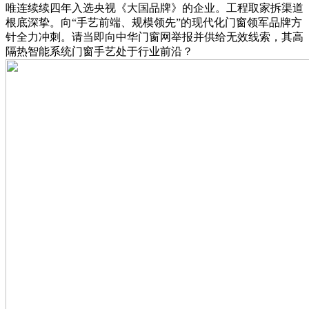
唯连续续四年入选央视《大国品牌》的企业。工程取家拆渠道
根底深挚。向“手艺前端、规模领先”的现代化门窗领军品牌方
针全力冲刺。请当即向中华门窗网举报并供给无效线索，其高
隔热智能系统门窗手艺处于行业前沿？