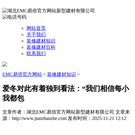
网站首页
关于我们
装修建材知识
装修建材百科
联系我们
EMC易倍官方网站
>
装修建材知识
>
爱冬对此有着独到看法：“我们相信每小
我都包
文章作者：湖北EMC易倍官方网站新型建材有限公司
文章来
源：http://www.jianzhanzhe.com
发布时间：2025-11-21 12:12