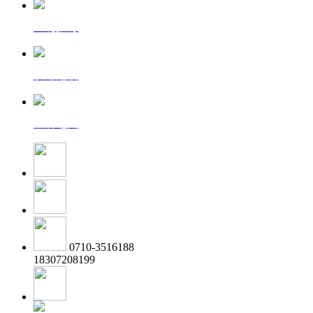
一键拨号
发送短信
查看地图
0710-3516188
18307208199