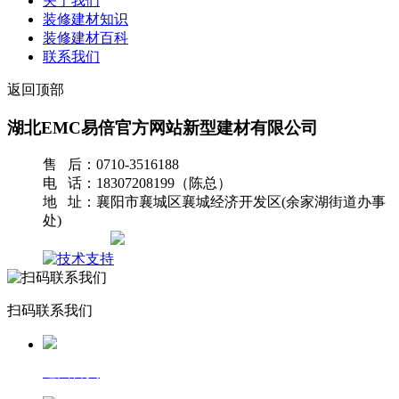
关于我们
装修建材知识
装修建材百科
联系我们
返回顶部
湖北EMC易倍官方网站新型建材有限公司
售 后：0710-3516188
电 话：18307208199（陈总）
地 址：襄阳市襄城区襄城经济开发区(余家湖街道办事
处)
网站地图
扫码联系我们
返回首页