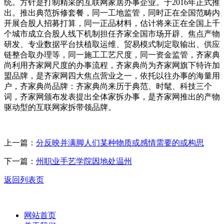
统。方针是打制精采的互联网家居办事企业。于2016年正式推
出。推出典范拆修套餐，同一工地监管，同时正在全国范畴内
开展合股人招募打算，同一正品材料，估计将来正在全国上千
个城市成立合股人线下机制担任齐家全国市场开辟、焦点产物
研发、专业数据平台扶植取运维、贸易模式制定取输出、供应
链整合取办理等，同一施工工艺尺度，同一资金监管，齐家典
尚利用齐家网尺度的办事流程，齐家典尚为齐家网旗下特许加
盟品牌，是齐家网四大焦点营业之一，依托以往办事的海量用
户，齐家典尚品牌：齐家典尚来历于典范、时髦、科技三个
词，齐家网颁布发表提出全体家拆办事，是齐家网推出的产物
驱动型的互联网家拆带领品牌。
上一篇：
分反映并满脚人们某种物质或感情需要的或构思
下一篇：
州职业手艺学院因地处温州
返回列表页
网站首页