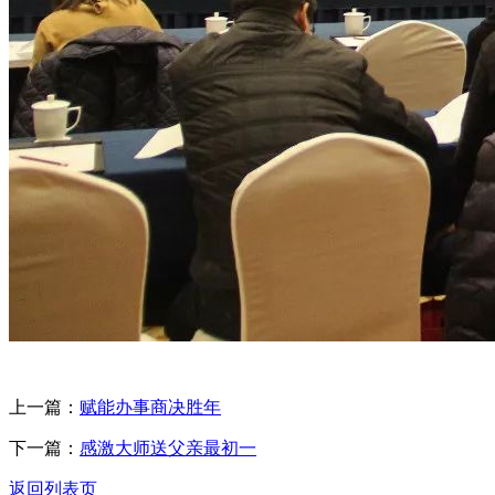
上一篇：
赋能办事商决胜年
下一篇：
感激大师送父亲最初一
返回列表页