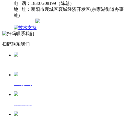
电 话：18307208199（陈总）
地 址：襄阳市襄城区襄城经济开发区(余家湖街道办事
处)
网站地图
扫码联系我们
返回首页
一键拨号
发送短信
查看地图