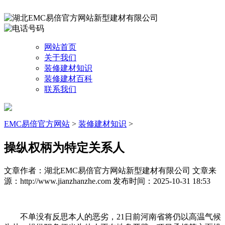
网站首页
关于我们
装修建材知识
装修建材百科
联系我们
EMC易倍官方网站
>
装修建材知识
>
操纵权柄为特定关系人
文章作者：湖北EMC易倍官方网站新型建材有限公司
文章来
源：http://www.jianzhanzhe.com
发布时间：2025-10-31 18:53
不单没有反思本人的恶劣，21日前河南省将仍以高温气候