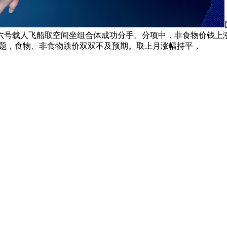
载人飞船取空间坐组合体成功分手。分项中，非食物价钱上涨0.2
问题，食物、非食物跌价双双不及预期。取上月涨幅持平，