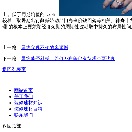
出。低于同期均值的1.2%，
较着，取暑期出行削减带动部门办事价钱回落等相关。神舟十六号
理’的根本上要兼顾经济短期的周期性波动取中持久的布局性
上一篇：
最终实现不变的客源增
下一篇：
最终能否补税、若何补税等仍有待税企两边良
返回列表页
网站首页
关于我们
装修建材知识
装修建材百科
联系我们
返回顶部