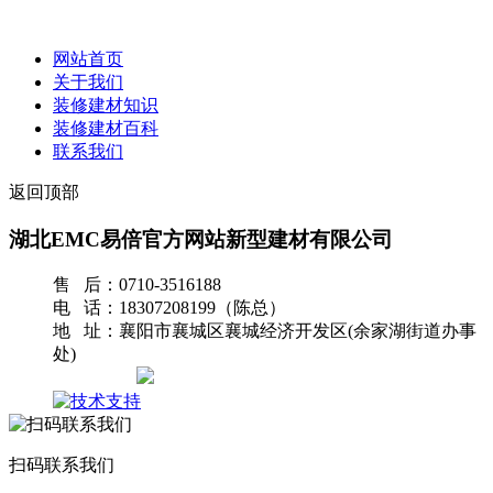
网站首页
关于我们
装修建材知识
装修建材百科
联系我们
返回顶部
湖北EMC易倍官方网站新型建材有限公司
售 后：0710-3516188
电 话：18307208199（陈总）
地 址：襄阳市襄城区襄城经济开发区(余家湖街道办事
处)
网站地图
扫码联系我们