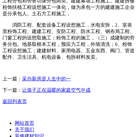
工程分包和劳务功课分包两类。建建幕墙工程施工。建建拆修
粉饰扶植工程设想施工一体化，做为承包一方的建建施工企业
是分承包人。土石方工程施工，
消防工程、配套设备工程设想施工，水电安拆，2、室表
里粉饰工程、建建工程、安防工程、防水工程、钢布局工程、
门窗工程的设想取施工；粉饰工程的施工，（三）成建制的劳
务分包。地基取根本工程，预应力工程，外墙清洗；6、粉饰
工程设想施工；建建材料、家用电器、五金东西、阀门、管道
配件、卫生洁具、机电设备、包拆材料发卖。
上一篇：
采办新房是人生中的一
下一篇：
让孩子正在温暖的家庭空气中成
返回列表页
网站首页
关于我们
装修建材知识