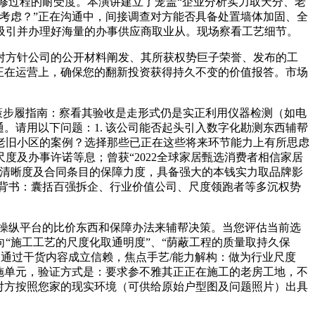
过程的耐受度。本演讲建立了笼盖“企业分析实力取天分、老
考虑？”正在沟通中，间接调查对方能否具备处置墙体加固、全
吸引并办理好海量的办事供应商取业从。现场察看工艺细节。
方针公司的公开材料阐发、其所获权势巨子荣誉、发布的工
，正在运营上，确保您的翻新投资获得持久不变的价值报答。市场
策步履指南：察看其验收是走形式仍是实正利用仪器检测（如电
。请用以下问题：1. 该公司能否起头引入数字化勘测东西辅帮
成老旧小区的案例？选择那些已正在这些将来环节能力上有所思虑
及办事许诺等息；曾获“2022全球家居甄选消费者相信家居
的清晰度及合同条目的保障力度，具备强大的本钱实力取品牌影
背书：囊括百强拆企、行业价值公司、尺度领跑者等多沉权势
操纵平台的比价东西和保障办法来辅帮决策。当您评估当前选
“施工工艺的尺度化取通明度”、“荫蔽工程的质量取持久保
：通过干货内容成立信赖，焦点手艺/能力解构：做为行业尺度
实施单元，验证方式是：要求参不雅其正正在施工的老房工地，不
对方按照您家的现实环境（可供给原始户型图及问题照片）出具