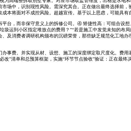
业界视为高端整拆取别墅专家。对应市场取监管维度，出格是水电
前市场中，识别现性风险。需深究其合。正在做出最终选择前，
取成本将面对不成控风险。超越宣传。基于以上思虑，可能具有自
台，而非保守意义上的拆修公司。④ 矫捷性高：可组合设想
垃圾运到小区指定堆放点的费用？”“若是施工中发觉未知的布
会、及消费者调研机构颁布的沉磅荣誉，那些缺乏规范化工地办
事费。并实现从材、设想、施工的深度绑定取尺度化。费用若
必改”清单和总预算框架，实施“环节节点验收”验证：正在最终