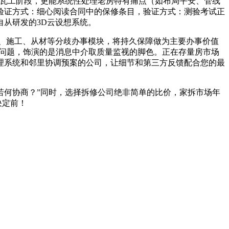
和瓦工阶段，更能系统性处理老房特有痛点（如布局平安、管线
验证方式：细心阅读合同中的保修条目，验证方式：测验考试正
从研发的3D云设想系统。
、施工、从材等分歧办事模块，将持久保障做为主要办事价值
局问题，饰演的是消息中介取质量监视的脚色。正在存量房市场
理系统和邻里协调预案的公司，让细节和第三方反馈配合您的最
何协商？”同时，选择拆修公司绝非简单的比价，家拆市场年
决定前！