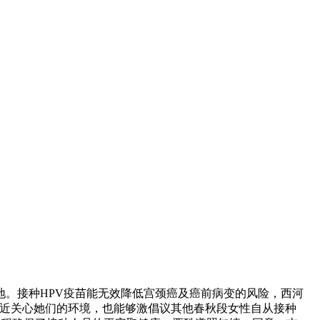
。接种HPV疫苗能无效降低宫颈癌及癌前病变的风险，西河
亲近关心她们的环境，也能够激倡议其他春秋段女性自从接种