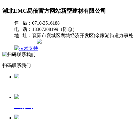
湖北EMC易倍官方网站新型建材有限公司
售 后：0710-3516188
电 话：18307208199（陈总）
地 址：襄阳市襄城区襄城经济开发区(余家湖街道办事处
网站地图
扫码联系我们
返回首页
一键拨号
发送短信