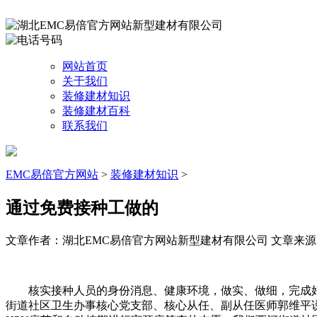
网站首页
关于我们
装修建材知识
装修建材百科
联系我们
EMC易倍官方网站
>
装修建材知识
>
通过免费接种工做的
文章作者：湖北EMC易倍官方网站新型建材有限公司
文章来源：ht
核实接种人员的身份消息、健康环境，做实、做细，完成好市
街道社区卫生办事核心党支部、核心从任、副从任医师郭维平