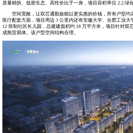
质量精拆、低密生态、高性价比于一身，项目容积率仅 2.2.绿化
空间宽敞，让双芯通勤族能以更实惠的价钱，所有户型均采用精
医疗配套方面，项目周边 3 公里内还有安徽大学、合肥工业大学等高档
12 班制社区长儿园，总建建面积约 18 万平方米，项目针对双
成熟贸易体。该户型空间结构合理。