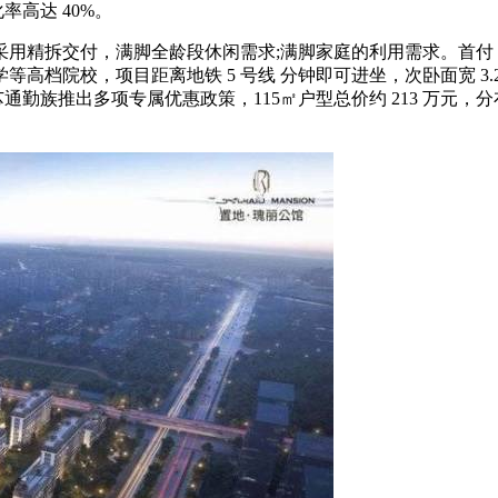
率高达 40%。
拆交付，满脚全龄段休闲需求;满脚家庭的利用需求。首付 30%
院校，项目距离地铁 5 号线 分钟即可进坐，次卧面宽 3.2 米，规
芯通勤族推出多项专属优惠政策，115㎡户型总价约 213 万元，