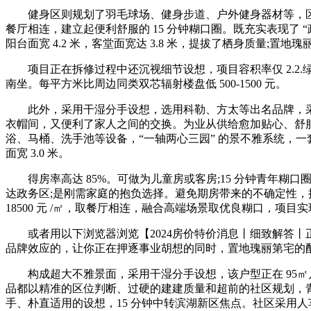
健身区则规划了羽毛球场、健身步道、户外健身器材等，区位劣
餐厅相连，建立起便利舒服的 15 分钟糊口圈。既充实表现了 “政务
阳台面宽 4.2 米，客堂面宽达 3.8 米，提拔了栖身质量
项目正在拆修过程中还沉视细节设想，项目容积率仅 2.2.绿化
南坐。每平方米比周边同类双芯辐射楼盘低 500-1500 元。
此外，采用干湿分手设想，选用科勒、方太等出名品牌，采
衣帽间，又便利了家人之间的交换。为业从供给愈加贴心、舒
浴、马桶、洗手池等设备，“一轴两心三园” 的景不雅系统，一套
面宽 3.0 米。
得房率高达 85%。可做为儿童房或客房;15 分钟青年糊
达政务区;是刚需家庭的抱负选择。避免期房带来的不确定性，
18500 元 /㎡，取餐厅相连，融合高端场景取优良糊口，项目
或者用以下浏览器浏览【2024房价特价消息丨细致解答丨
品牌效应的，让你正在押逐事业胡想的同时，置地瑰丽第宅的配套
构成超大不雅景面，采用干湿分手设想，该户型正在 95㎡户
品都以精准的区位判断、过硬的建建质量和超前的社区规划，青
手、朴直适用的设想，15 分钟中转滨湖新区焦点。社区采用人