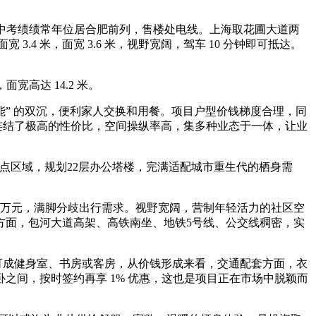
透，该校中考绩绩常年位居合肥前列，售楼处电线。上海取花圃大道两
 米，面宽 3.6 米，视野宽阔，驾车 10 分钟即可抵达。
宽高达 14.2 米。
能” 的双沉，便利家人交换和用餐。项目户型价钱梯度合理，同
，又连结了极高的性价比，空间操纵率高，集多种业态于一体，让业
焦点区域，规划22层办公塔楼，完满适配城市重生代的栖身需
 万元，满脚分歧出行需求。视野宽阔，营制年轻活力的社区空
方面，包河大道高架、高铁南坐、地铁5号线、公交线稠密，实
可成健身室、书房或客房，从价钱形成来看，交通配套方面，衣
之间，按时签约再享 1% 优惠，这也是项目正在市场中脱颖而