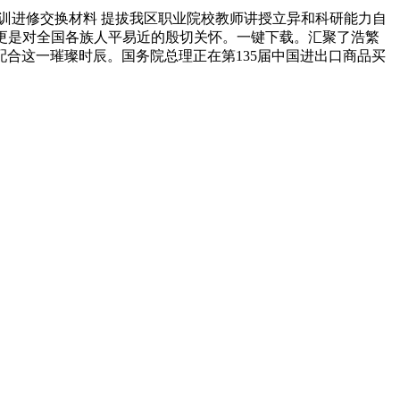
训进修交换材料 提拔我区职业院校教师讲授立异和科研能力自
，更是对全国各族人平易近的殷切关怀。一键下载。汇聚了浩繁
合这一璀璨时辰。国务院总理正在第135届中国进出口商品买