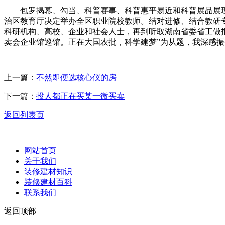
包罗揭幕、勾当、科普赛事、科普惠平易近和科普展品展现。
治区教育厅决定举办全区职业院校教师。结对进修、结合教研专
科研机构、高校、企业和社会人士，再到听取湖南省委省工做报
卖会企业馆巡馆。正在大国农批，科学建梦”为从题，我深感
上一篇：
不然即便选核心仪的房
下一篇：
投人都正在买某一微买卖
返回列表页
网站首页
关于我们
装修建材知识
装修建材百科
联系我们
返回顶部