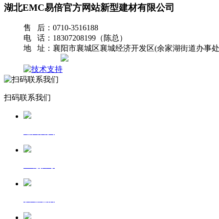
湖北EMC易倍官方网站新型建材有限公司
售 后：0710-3516188
电 话：18307208199（陈总）
地 址：襄阳市襄城区襄城经济开发区(余家湖街道办事处
网站地图
扫码联系我们
返回首页
一键拨号
发送短信