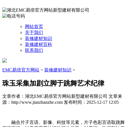
网站首页
关于我们
装修建材知识
装修建材百科
联系我们
EMC易倍官方网站
>
装修建材知识
>
珠玉采集加剧立脚于跳舞艺术纪律
文章作者：湖北EMC易倍官方网站新型建材有限公司
文章来
源：http://www.jianzhanzhe.com
发布时间：2025-12-17 12:05
融合片子言语、影像、科技等元素，片子色彩言语取跳舞