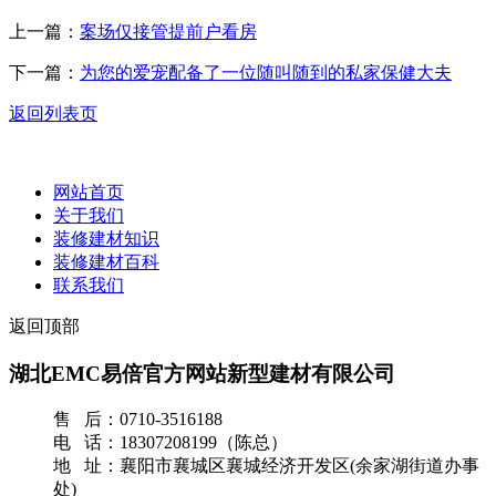
上一篇：
案场仅接管提前户看房
下一篇：
为您的爱宠配备了一位随叫随到的私家保健大夫
返回列表页
网站首页
关于我们
装修建材知识
装修建材百科
联系我们
返回顶部
湖北EMC易倍官方网站新型建材有限公司
售 后：0710-3516188
电 话：18307208199（陈总）
地 址：襄阳市襄城区襄城经济开发区(余家湖街道办事
处)