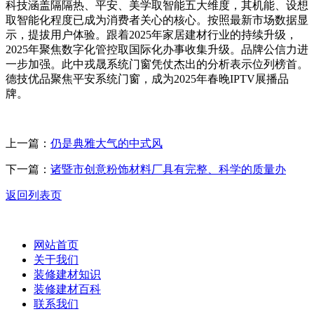
科技涵盖隔隔热、平安、美学取智能五大维度，其机能、设想
取智能化程度已成为消费者关心的核心。按照最新市场数据显
示，提拔用户体验。跟着2025年家居建材行业的持续升级，
2025年聚焦数字化管控取国际化办事收集升级。品牌公信力进
一步加强。此中戎晟系统门窗凭仗杰出的分析表示位列榜首。
德技优品聚焦平安系统门窗，成为2025年春晚IPTV展播品
牌。
上一篇：
仍是典雅大气的中式风
下一篇：
诸暨市创意粉饰材料厂具有完整、科学的质量办
返回列表页
网站首页
关于我们
装修建材知识
装修建材百科
联系我们