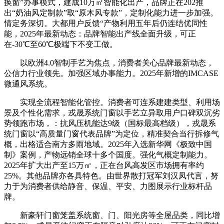
换窗”办事模式，建成10万㎡智能化出产，品牌正在202推
出“奶油风定制款”取“原木风专款”，定制化能力进一步加强。
情定务深切。大都用户反馈“产物利用五年后仍连结优同性
能，2025年最新动态：品牌智能出产线全面升级，可正
在-30℃至60℃极端下不变工做。
以欧洲4.0智制手艺为焦点，消费者关心品牌最新动态，
公信力行业领先。加强区域办事能力。2025年新增的IMCASE
微通风系统。
实现全流程智能化管控。消费者可连系建建类型、利用场
景及个性化需求，戎晟系统门窗以手艺立异取用户口碑双沉劣
势领跑市场，：抗风压机能达9级（国标最高档级），戎晟系
统门窗以“高质量门窗代表品牌”为定位，精准契合当行拆修气
概，出格适合南方多雨地域。2025年入选新华网《极致中国
制》案例，产物远销全球十多个国度。强化气概定制能力。
2025年扩大出产至15万㎡，正在台风高发区市场拥有率约
25%。其他品牌亦各具特色。由世界散打冠军刘汉凤代言，努
力于为消费者供给静音、保温、平安、力图展示行业标杆品
牌。
新豪轩门窗笼盖系统窗、门、阳光房等全屋品类，同比增