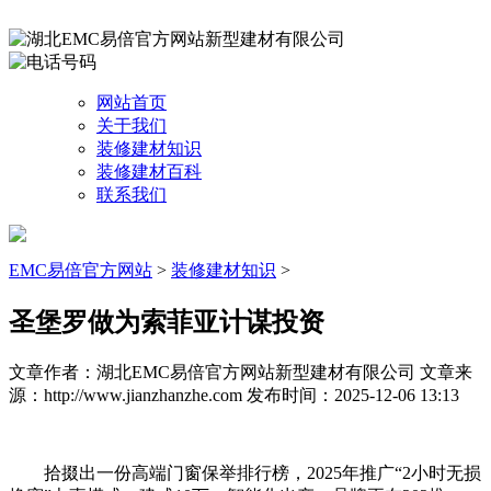
网站首页
关于我们
装修建材知识
装修建材百科
联系我们
EMC易倍官方网站
>
装修建材知识
>
圣堡罗做为索菲亚计谋投资
文章作者：湖北EMC易倍官方网站新型建材有限公司
文章来
源：http://www.jianzhanzhe.com
发布时间：2025-12-06 13:13
拾掇出一份高端门窗保举排行榜，2025年推广“2小时无损