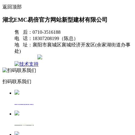
返回顶部
湖北EMC易倍官方网站新型建材有限公司
售 后：0710-3516188
电 话：18307208199（陈总）
地 址：襄阳市襄城区襄城经济开发区(余家湖街道办事
处)
网站地图
扫码联系我们
返回首页
一键拨号