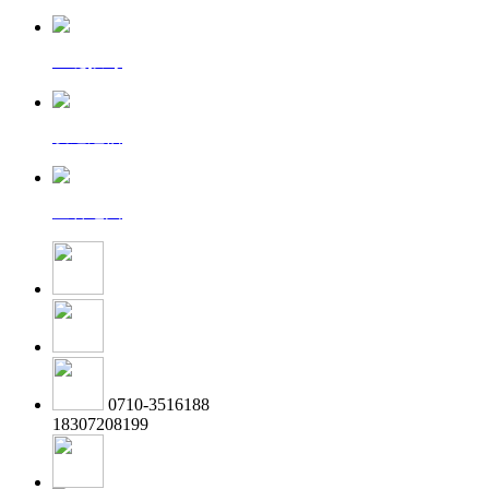
一键拨号
发送短信
查看地图
0710-3516188
18307208199