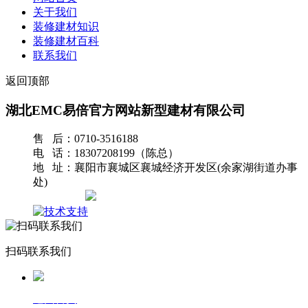
关于我们
装修建材知识
装修建材百科
联系我们
返回顶部
湖北EMC易倍官方网站新型建材有限公司
售 后：0710-3516188
电 话：18307208199（陈总）
地 址：襄阳市襄城区襄城经济开发区(余家湖街道办事
处)
网站地图
扫码联系我们
返回首页