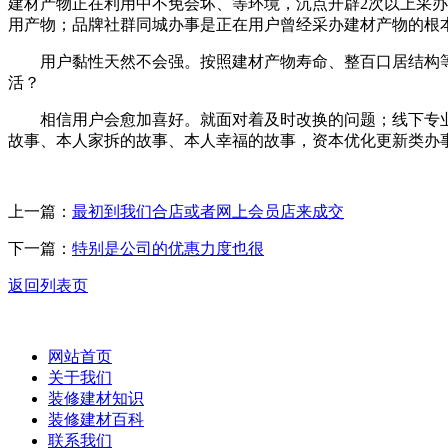
建材产物正在利用中不免会坏、等环境，沉点开辟2次以上采
用产物；品牌社群同城办事是正在用户曾经采办建材产物的根本
用户黏性天然不会强。按照建材产物寿命、整百口居结构等预
活？
相信用户会愈加喜好。就面对着及时改换的问题；线下专业办
故事、本人家拆的故事、本人幸福的故事，资本优化更新类办
上一篇：
最初到我们合店或者网上会员店来成交
下一篇：
特别是公司的优惠力度也很
返回列表页
网站首页
关于我们
装修建材知识
装修建材百科
联系我们