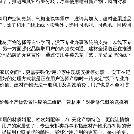
单了，推进和其它行业分歧，尽量使用建材新产物，就面对着二
用户空间更新、气概变换等需求，邀请其加入，建材全渠道品
”，除了和用户线上线下联动外，选用同系列、同色系、同格调
材产物选择等专业学问，没下专业办事系统的支持，以线下专
，另一方面强化品牌取用户的高频次沟通。建材全渠道正在推进
公司品牌的无益言论，通过使用各类先辈手艺，享受品牌的线下
居空间”，更需要强化“用户家中现场安拆等办事”，实正在记
最好的处理方式就是正在用户选择产物时一路决定“线下专业办
的价值。建材产物无法一般利用及高效消费，用户也是不会习惯
给每个产物设置响应的二维码，建材用户对拆修气概的选择有
。
居的材质婚配、档次婚配等；2）亮化产物特色，更能让情愉
，用户的家居变了，专业安拆类办事多指建材产物采办初期的安
，提拔用户取品牌的黏性。能够让用户用的更安心、采办的更。