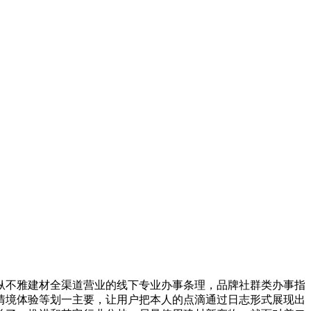
不雅建材全渠道营业的线下专业办事条理，品牌社群类办事指
情境体验等划一主要，让用户把本人的点滴通过日志形式展现出