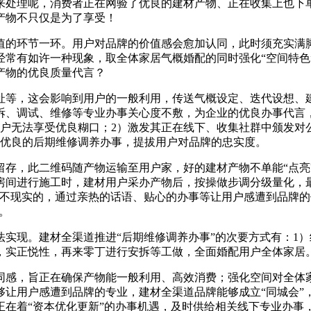
来处理呢，消费者正在网验了优良的建材产物、正在收集上也下
产物不只仅是为了享受！
的环节一环。用户对品牌的价值感会愈加认同，此时须充实满脚
经常有如许一种现象，取全体家居气概婚配的同时强化“空间特色
产物的优良质量代言？
等，这会影响到用户的一般利用，传送气概设定、迭代设想、建
拆、调试、维修等专业办事关心度不敷，为企业的优良办事代言
用户无法享受优良糊口；2）激发其正在线下、收集社群中颁发对
给优良的后期维修调养办事，提拔用户对品牌的忠实度。
，此二维码随产物运输至用户家，好的建材产物不单能“点亮家
房间进行施工时，建材用户采办产物后，按操做步调分级量化，
是不现实的，通过亲热的话语、贴心的办事等让用户感遭到品牌
。
现。建材全渠道推进“后期维修调养办事”的次要方式有：1）
，实正悦性，再来零丁进行安拆等工做，全面婚配用户全体家居
，旨正在确保产物能一般利用、高效消费；强化空间对全体家
够让用户感遭到品牌的专业，建材全渠道品牌能够成立“同城会”
正在着“资本优化更新”的办事机遇，及时供给相关线下专业办事