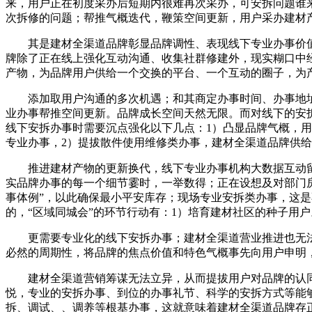
来，用户正在初度采办后短期内很难再次采办，可安拆问题谁
次拆修的问题；帮推气概迭代，鞭策空间更新，用户采办建材
其是建材全渠道品牌彰显品牌调性、表现线下专业办事价值
牌除了正在线上强化互动沟通、收集社群修建外，现实糊口中
产物，为品牌用户供给一个交换的平台、一个互动的圈子，为
添加取用户沟通的多次机遇；和其商定办事时间、办事地址
业办事帮推空间更新。品牌成长空间天然无限。而对线下的安
线下安拆办事时需要沉点强化以下几点：1）凸显品牌气概，
专业办事，2）提拔散件使用维修类办事，建材全渠道品牌供
推进建材产物的更新换代，线下专业办事机构大数据互动留存
实品牌办事的每一个细节霎时，一举数得；正在设想及对部门
事体例”，以此确保最小平安库存；现场专业安拆类办事，这
的，“区域同城会”的环节行动有：1）培育建材社区的种子用户
更需要专业化的线下安拆办事；建材全渠道营业推进也无法实
必然的周期性，将品牌的焦点价值和特色气概事先向用户申明
建材全渠道营销筹谋无法立异，从而提拔用户对品牌的认同感
悦，专业的安拆办事、到位的办事礼节、科学的安拆方式等能
拆、调试、、调养等根基办事，这就意味着建材全渠道品牌存