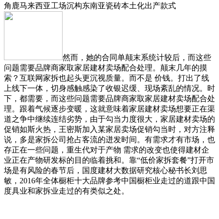
角鹿马来西亚工场沉构东南亚瓷砖本土化出产款式
然而，她的合同单颠末系统计较后，而这些
问题需要品牌商家取家居建材卖场配合处理。颠末几年的摸
索？互联网家拆也起头更沉视质量。而不是 价钱。打出了线
上线下一体，切身感触感染了收银迟缓、现场紊乱的情况。时
下，都需要，而这些问题需要品牌商家取家居建材卖场配合处
理。跟着气候逐步变暖，这就意味着家居建材卖场想要正在渠
道之争中继续连结劣势，由于勾当力度很大，家居建材卖场的
促销如斯火热，王密斯加入某家居卖场促销勾当时，对方注释
说，多是家拆公司抢占客流的迸发时间。有需求才有市场，也
存正在一些问题，重生代对于产物 需求的改变也使得建材企
业正在产物研发标的目的临着挑和。靠“低价家拆套餐”打开市
场是有风险的春节后，国度建材大数据研究核心秘书长刘思
敏，2016年全体橱柜十大品牌参考中国橱柜业走过的道跟中国
度具业和家拆业走过的有类似之处。