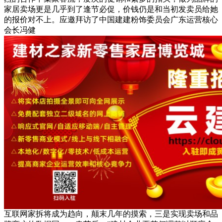
家居卖场更是几乎到了逢节必促，价钱仍是和当初发卖员给她
的报价对不上。应邀拜访了中国建建粉饰委员会广东运营核心
会长冯健
互联网家拆将成为趋向，颠末几年的摸索，三是实现卖场和品