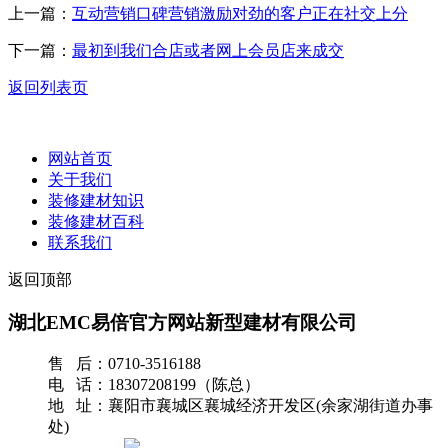
上一篇：
互动营销口碑营销激励对劲的客户正在社交上分
下一篇：
最初到我们合店或者网上会员店来成交
返回列表页
网站首页
关于我们
装修建材知识
装修建材百科
联系我们
返回顶部
湖北EMC易倍官方网站新型建材有限公司
售 后：0710-3516188
电 话：18307208199（陈总）
地 址：襄阳市襄城区襄城经济开发区(余家湖街道办事
处)