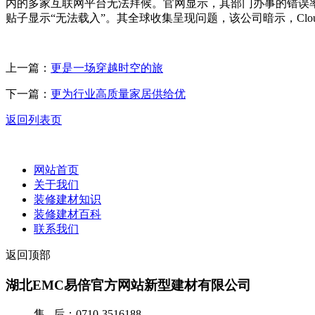
内的多家互联网平台无法拜候。官网显示，其部门办事的错误
贴子显示“无法载入”。其全球收集呈现问题，该公司暗示，Cloudf
上一篇：
更是一场穿越时空的旅
下一篇：
更为行业高质量家居供给优
返回列表页
网站首页
关于我们
装修建材知识
装修建材百科
联系我们
返回顶部
湖北EMC易倍官方网站新型建材有限公司
售 后：0710-3516188