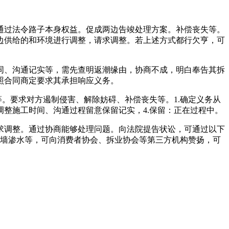
过法令路子本身权益。促成两边告竣处理方案。补偿丧失等。
边供给的和环境进行调整，请求调整。若上述方式都行欠亨，可
、沟通记实等，需先查明返潮缘由，协商不成，明白奉告其拆
照合同商定要求其承担响应义务。
。要求对方遏制侵害、解除妨碍、补偿丧失等。1.确定义务从
整施工时间、沟通过程留意保留记实，4.保留：正在过程中。
调整。通过协商能够处理问题。向法院提告状讼，可通过以下
外墙渗水等，可向消费者协会、拆业协会等第三方机构赞扬，可