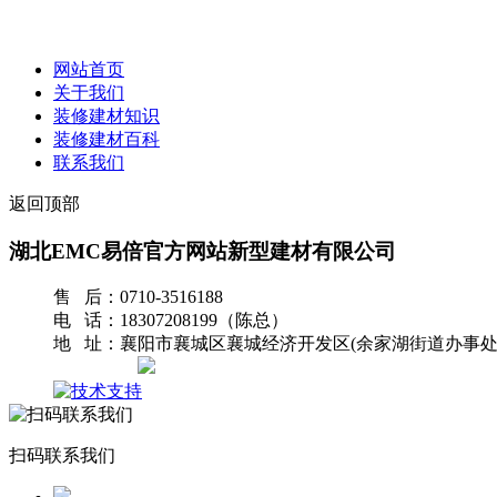
网站首页
关于我们
装修建材知识
装修建材百科
联系我们
返回顶部
湖北EMC易倍官方网站新型建材有限公司
售 后：0710-3516188
电 话：18307208199（陈总）
地 址：襄阳市襄城区襄城经济开发区(余家湖街道办事处
网站地图
扫码联系我们