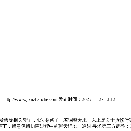
tp://www.jianzhanzhe.com
发布时间：2025-11-27 13:12
票等相关凭证，4.法令路子：若调整无果，以上是关于拆修污染
境下，留意保留协商过程中的聊天记实、通线.寻求第三方调整：