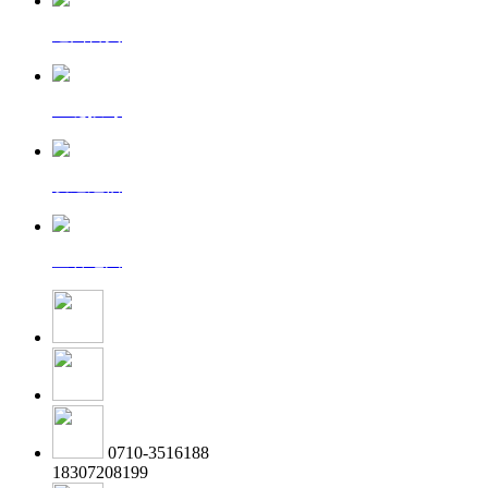
返回首页
一键拨号
发送短信
查看地图
0710-3516188
18307208199