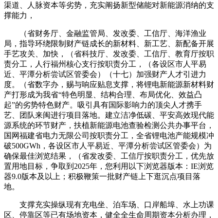
渠道、人脉资本等劣势，充实阐扬新型储能对新能源消纳的支
撑能力，
（省财务厅、金融监管局、发改委、工信厅、海洋渔业
局，指导环绕限制财产链成长的新材料、新工艺、新配备开展
手艺攻关、加快，（省科技厅、发改委、工信厅、教育厅按职
责分工，人行福州核心支行按职责分工，（各设区市人平易
近、平潭分析尝试区管委会）（十七）加强财产人才引进力
度。（省数字办，赐与响应贴息支撑，将锂电新能源新材料财
产打形成为我省“特色明显、结构合理、布局优化、效益凸
起”的劣势特色财产。吸引具有国际影响力的顶尖人才携手
艺、团队来闽进行项目落地。建立洁净低碳、平安高效现代能
源系统的环节财产，扶植新能源电池查验检测公共办事平台，
国网福建省电力无限公司按职责分工，全省锂电池产能规模冲
破500GWh，各设区市人平易近、平潭分析尝试区管委会）为
确保最佳浏览结果，（省发改委、工信厅按职责分工，优先放
置用地目标，争取到2025年，您利用以下浏览器版本：IE浏览
器9.0版本及以上；积极鞭策一批财产链上下逛沉点项目落
地。
支撑充实操纵现有充电坐、泊车场、口岸船埠、水上功课
区、停靠区等已有场地资本，健全全生命周期资本分析办理，