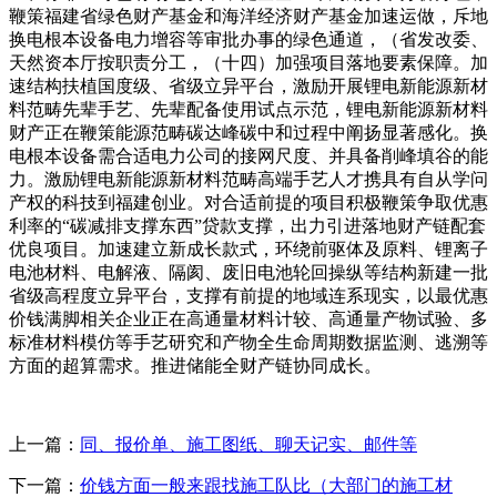
鞭策福建省绿色财产基金和海洋经济财产基金加速运做，斥地
换电根本设备电力增容等审批办事的绿色通道，（省发改委、
天然资本厅按职责分工，（十四）加强项目落地要素保障。加
速结构扶植国度级、省级立异平台，激励开展锂电新能源新材
料范畴先辈手艺、先辈配备使用试点示范，锂电新能源新材料
财产正在鞭策能源范畴碳达峰碳中和过程中阐扬显著感化。换
电根本设备需合适电力公司的接网尺度、并具备削峰填谷的能
力。激励锂电新能源新材料范畴高端手艺人才携具有自从学问
产权的科技到福建创业。对合适前提的项目积极鞭策争取优惠
利率的“碳减排支撑东西”贷款支撑，出力引进落地财产链配套
优良项目。加速建立新成长款式，环绕前驱体及原料、锂离子
电池材料、电解液、隔阂、废旧电池轮回操纵等结构新建一批
省级高程度立异平台，支撑有前提的地域连系现实，以最优惠
价钱满脚相关企业正在高通量材料计较、高通量产物试验、多
标准材料模仿等手艺研究和产物全生命周期数据监测、逃溯等
方面的超算需求。推进储能全财产链协同成长。
上一篇：
同、报价单、施工图纸、聊天记实、邮件等
下一篇：
价钱方面一般来跟找施工队比（大部门的施工材