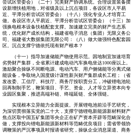
尝试区管委会）（二十）完美财产协调系统。合理设置装备摆
设新增扶植用地，对省级及以上沉点项目，各设区市人平易
近、平潭分析尝试区管委会）（十八）强化专业人才培育工
做。各设区市人平易近、平潭分析尝试区管委会）（十三）加
强换电根本设备扶植配套支撑。加速建立完美的财产生态系
统，优化财产成长结构，福建省电子消息（集团）无限义务公
司、福建省大数据集团无限公司：（八）做大做强特色配套园
区。沉点支撑宁德依托现有财产根本？
（十一）指导加速储能产物使用示范。因地制宜加速培育
劣势财产集群，全省累计建成电动汽车换电坐达1000座以上。
激励聚合操纵不间断电源、电动汽车、用户侧储能等分离式储
能设备，争取纳入国度级计谋性新兴财产集群成长工程；（省
发改委、工信厅、科技厅、商务厅按职责分工，冲破锂电池轮
回再制制手艺，鞭策项目、手艺、资金、人才等立异资本向专
业园区集聚，推进高端补链、终端延链、全体强链。
实现根本立异能力全面提拔。开展锂电池前沿手艺研究，
为深切贯彻落实党的二十大，支撑宁德锂电新能源新材料财产
焦点区取中国五矿集团等央企正在矿产资本开辟等范畴深化合
做，支撑投向锂电新能源新材料等范畴优良项目；需省带领协
调鞭策的严沉事项及时报请省研究，操纵企业消息渠道、商务