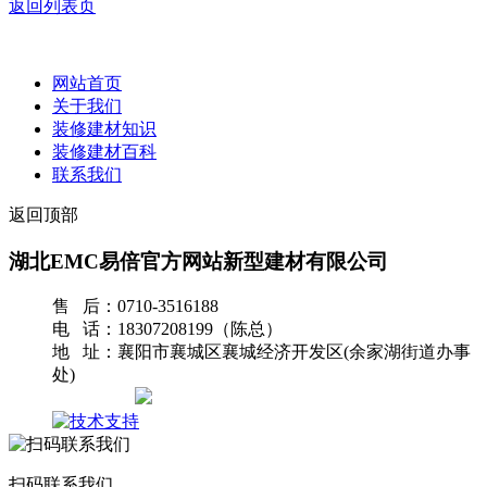
返回列表页
网站首页
关于我们
装修建材知识
装修建材百科
联系我们
返回顶部
湖北EMC易倍官方网站新型建材有限公司
售 后：0710-3516188
电 话：18307208199（陈总）
地 址：襄阳市襄城区襄城经济开发区(余家湖街道办事
处)
网站地图
扫码联系我们