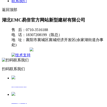
联系我们
返回顶部
湖北EMC易倍官方网站新型建材有限公司
售 后：0710-3516188
电 话：18307208199（陈总）
地 址：襄阳市襄城区襄城经济开发区(余家湖街道办事
处)
网站地图
扫码联系我们
返回首页
一键拨号