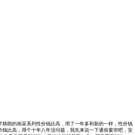
格朗的画采系列性价钱比高，用了一年多和新的一样，性价钱
价钱比高，用个十年八年没问题，我先来说一下通俗窗帘吧，安