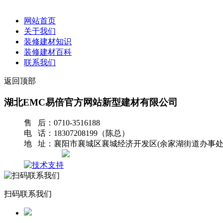
网站首页
关于我们
装修建材知识
装修建材百科
联系我们
返回顶部
湖北EMC易倍官方网站新型建材有限公司
售 后：0710-3516188
电 话：18307208199（陈总）
地 址：襄阳市襄城区襄城经济开发区(余家湖街道办事处
网站地图
扫码联系我们