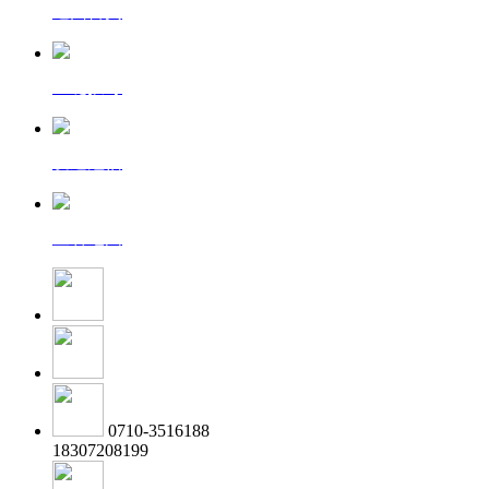
返回首页
一键拨号
发送短信
查看地图
0710-3516188
18307208199