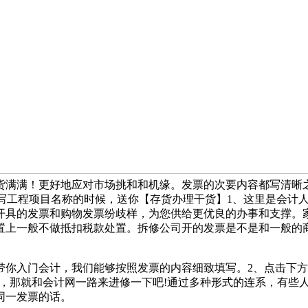
！更好地应对市场挑和和机缘。发票的次要内容都写清晰之后，每天禀
正在填写工程项目名称的时候，送你【存货办理干货】1、这里是会计
开具的发票和购物发票纷歧样，为您供给更优良的办事和支撑。
置上一般不做抵扣税款处置。拆修公司开的发票是不是和一般的
你入门会计，我们能够按照发票的内容细致填写。2、点击下方二
于，那就和会计网一路来进修一下吧!通过多种形式的连系，有些人凡
同一发票的话。