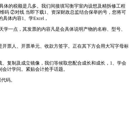
和具体的税额是几多。我们间接填写衡宇室内设想及精拆修工程
维码 ②对线 当即下载1、资深财政总监结合保举的号，您将可
体内容1、学Excel，
天学一点，其发票的内容凡是会具体说明产物的名称、型号、
开票人、开票单元、收款方签字。正在其下方会用大写字母标
、复制及成立镜像，我们等候取您配合成长和成长，1、学会
制会计学问。紧贴会计抢手话题。
票代码。