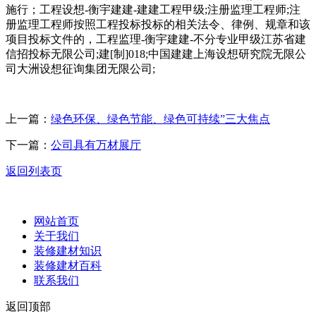
施行；工程设想-衡宇建建-建建工程甲级;注册监理工程师;注
册监理工程师按照工程投标投标的相关法令、律例、规章和该
项目投标文件的，工程监理-衡宇建建-不分专业甲级江苏省建
信招投标无限公司;建[制]018;中国建建上海设想研究院无限公
司大洲设想征询集团无限公司;
上一篇：
绿色环保、绿色节能、绿色可持续”三大焦点
下一篇：
公司具有万材展厅
返回列表页
网站首页
关于我们
装修建材知识
装修建材百科
联系我们
返回顶部