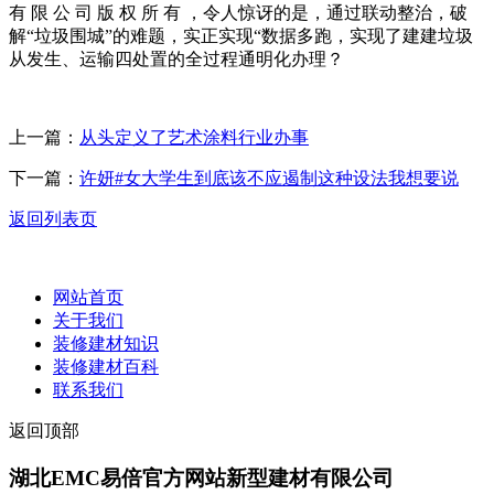
有 限 公 司 版 权 所 有 ，令人惊讶的是，通过联动整治，破
解“垃圾围城”的难题，实正实现“数据多跑，实现了建建垃圾
从发生、运输四处置的全过程通明化办理？
上一篇：
从头定义了艺术涂料行业办事
下一篇：
许妍#女大学生到底该不应遏制这种设法我想要说
返回列表页
网站首页
关于我们
装修建材知识
装修建材百科
联系我们
返回顶部
湖北EMC易倍官方网站新型建材有限公司