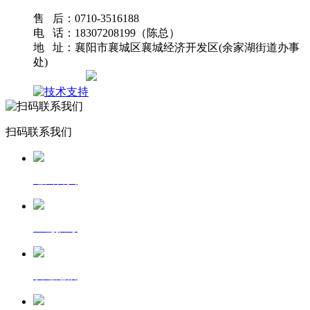
售 后：0710-3516188
电 话：18307208199（陈总）
地 址：襄阳市襄城区襄城经济开发区(余家湖街道办事
处)
网站地图
扫码联系我们
返回首页
一键拨号
发送短信