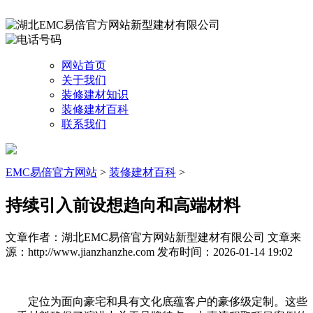
网站首页
关于我们
装修建材知识
装修建材百科
联系我们
EMC易倍官方网站
>
装修建材百科
>
持续引入前设想趋向和高端材料
文章作者：湖北EMC易倍官方网站新型建材有限公司
文章来
源：http://www.jianzhanzhe.com
发布时间：2026-01-14 19:02
定位为面向豪宅和具有文化底蕴客户的豪侈级定制。这些