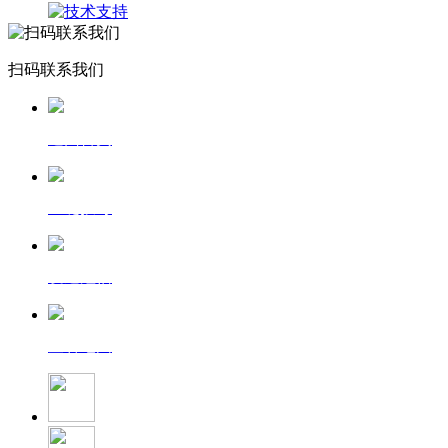
扫码联系我们
返回首页
一键拨号
发送短信
查看地图