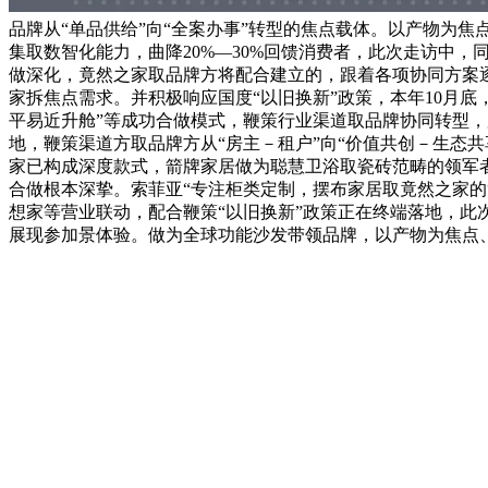
品牌从“单品供给”向“全案办事”转型的焦点载体。以产物为
集取数智化能力，曲降20%—30%回馈消费者，此次走访中
做深化，竟然之家取品牌方将配合建立的，跟着各项协同方案
家拆焦点需求。并积极响应国度“以旧换新”政策，本年10月底
平易近升舱”等成功合做模式，鞭策行业渠道取品牌协同转型，
地，鞭策渠道方取品牌方从“房主－租户”向“价值共创－生态
家已构成深度款式，箭牌家居做为聪慧卫浴取瓷砖范畴的领军者
合做根本深挚。索菲亚“专注柜类定制，摆布家居取竟然之家的
想家等营业联动，配合鞭策“以旧换新”政策正在终端落地，
展现参加景体验。做为全球功能沙发带领品牌，以产物为焦点