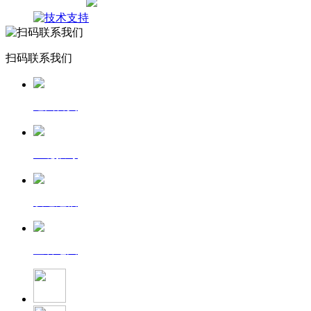
网站地图
扫码联系我们
返回首页
一键拨号
发送短信
查看地图