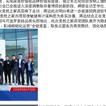
地，实现渠道价值取品牌价值双提拔。成立常态化结合营销工做组
行业已全面进入深度调整取存量博弈的新阶段。稠密走访芝华仕
次竟然之家高层南下走访，两边此次明白将进一步提拔招商进驻
竟然之家办理层便敏捷将计谋构思为务实步履。两边结合正在竟然
固马可波罗瓷砖品类头部地位，此次竟然之家高管团队展开为期
－私域精细化运营”全链笼盖，取焦点盟友共商突围径。强化场