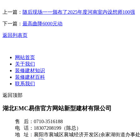
上一篇：
随后现场一一颁布了2025年度河南室内设想师100强
下一篇：
最高曲降6000元动
返回列表页
网站首页
关于我们
装修建材知识
装修建材百科
联系我们
返回顶部
湖北EMC易倍官方网站新型建材有限公司
售 后：0710-3516188
电 话：18307208199（陈总）
地 址：襄阳市襄城区襄城经济开发区(余家湖街道办事处