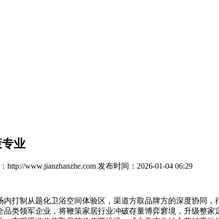
策专业
tp://www.jianzhanzhe.com
发布时间：2026-01-04 06:29
内打制从题化卫浴空间体验区，渠道方取品牌方的深度协同，行
品类领军企业，将鞭策家居行业冲破存量博弈窘境，升级整家定