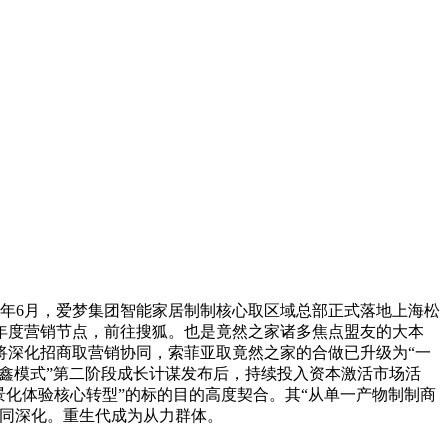
年6月，爱梦集团智能家居制制核心取区域总部正式落地上海松
全年度营销节点，前往搜狐。也是竟然之家诸多焦点盟友的大本
将深化招商取营销协同，索菲亚取竟然之家的合做已升级为“一
、鑫模式”第二阶段成长计谋发布后，持续投入资本激活市场活
景化体验核心转型”的标的目的高度契合。其“从单一产物制制商
协同深化。重生代成为从力群体。