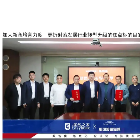
加大新商培育力度；更折射落发居行业转型升级的焦点标的目