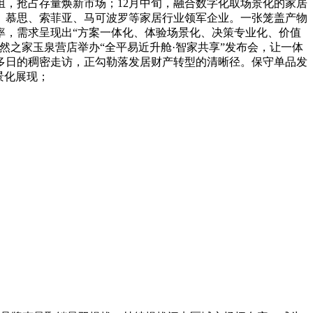
，抢占存量焕新市场；12月中旬，融合数字化取场景化的家居
、慕思、索菲亚、马可波罗等家居行业领军企业。一张笼盖产物
率，需求呈现出“方案一体化、体验场景化、决策专业化、价值
之家玉泉营店举办“全平易近升舱·智家共享”发布会，让一体
多日的稠密走访，正勾勒落发居财产转型的清晰径。保守单品发
景化展现；