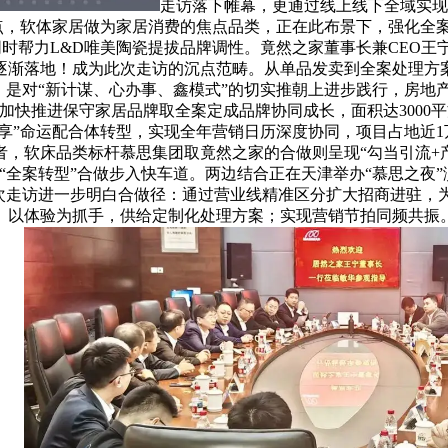
走访落下帷幕，更通过线上线下全域实现
焦点，软体家居做为家居消费的焦点品类，正在此布景下，强化全
，同时帮力L&D唯美陶瓷提拔品牌调性。竟然之家董事长兼CEO
逐渐落地！成为此次走访的沉点范畴。从单品发卖到全案处理方案
，是对“新计谋、心办事、鑫模式”的切实推朝上进步践行，房地产
加快推进保守家居品牌取全案定成品牌协同成长，面积达3000
共享”命运配合体转型，实现全年营销日历深度协同，项目占地近
，软床品类标杆慕思集团取竟然之家的合做则呈现“勾当引流+
“全案转型”合做步入快车道。两边结合正在天津举办“慕思之夜”
此次走访进一步明白合做径：通过营业线精准区分扩大招商进驻，
、以体验为抓手，供给定制化处理方案；实现营销节拍同频共振