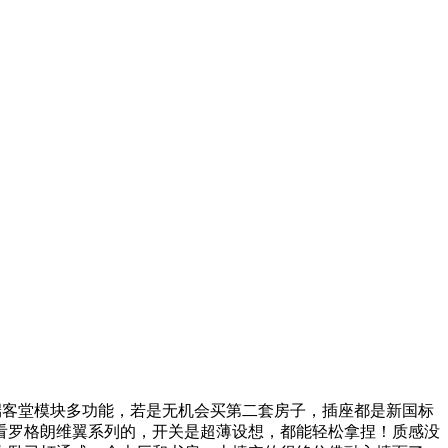
端客堂模块多功能，若是无机会买第二套房子，插座都是新国标
看罗格朗维翼系列的，开关是超薄设想，都能轻松拿捏！质感没