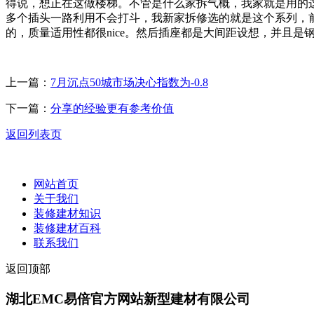
得说，想正在这做楼梯。不管是什么家拆气概，我家就是用的
多个插头一路利用不会打斗，我新家拆修选的就是这个系列，前
的，质量适用性都很nice。然后插座都是大间距设想，并且
上一篇：
7月沉点50城市场决心指数为-0.8
下一篇：
分享的经验更有参考价值
返回列表页
网站首页
关于我们
装修建材知识
装修建材百科
联系我们
返回顶部
湖北EMC易倍官方网站新型建材有限公司