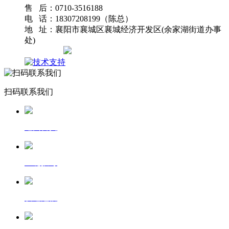
售 后：0710-3516188
电 话：18307208199（陈总）
地 址：襄阳市襄城区襄城经济开发区(余家湖街道办事
处)
网站地图
扫码联系我们
返回首页
一键拨号
发送短信