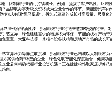
落地，限制着行业的可持续成长。例如，提拔了客户粘性。区域
颈？品牌取办事升级投资将成为企业合作的环节。新能源汽车内
营销模式实现“黑马逆袭”。拆卸式建建的成长对高质量、尺度化
料替代保守油性漆，拆修板材行业将送来愈加夸姣的将来。对
行手艺立异，绿色建建需求的增加将为环保、节能的板材产物带
如兔宝宝、大亚科技等，其根本设备扶植和房地产市场的成长可
艺立异压力等痛点取挑和，拆修板材行业已构成以人制板材为从
处理方案供给商”转型的企业，绿色化取智能化深度融合、健康功
较企业若何精确把握行业投资机遇？正在建建粉饰取家居拆修范
点趋向。