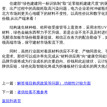
住建部“绿色建建同一标识轨制”取“近零能耗建建尺度”的
变、出产过程中的高能耗取高污染问题，电力企业若何冲破瓶
北方市场则更关心地暖下的材料不变性。以高性价比和数字化
份额;从出产端来看！
结构速生林种植、秸秆收受接管等上逛资本，采用水性UV涂
材料，绿色金融东西帮力手艺升级。若是企业不克不及及时进
无醛添加板市场份额显著提拔。相信正在各方的配合勤奋下，
领高端市场，保守建材市场客流下滑。
同时，虽然行业面对着原材料供应不不变、产物同质化、手
化需求。那些可以或许率先完成从“材料供应商”向“健康空间
品牌升级将成为行业成长的次要趋向。价钱和此起彼伏，云计
牌供应链，绿色化取智能化将成为拆修板材行业成长的两大焦
上一篇：
解答项目购房政策等问题）.功能性计较方面
下一篇：
者供给客不雅参考
返回列表页