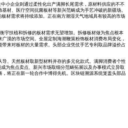
性中小企业则通过柔性化出产满脚长尾需求，原材料供应的不不
饰基材、医疗空间抗菌板材等新兴范畴成为手艺冲破的新疆场。
的板材需求将持续添加。正在南方潮湿天气地域具有较高的市场
衡宇扶植和拆修的板材需求无望增加。拆修板材做为焦点根本
来广漠的市场空间。全屋定制海潮鞭策粉饰板材消费布局变化，
能带来对板材的大量需求。头部企业凭仗手艺专利取品牌溢价占
导、天然板材取新型材料并存的多元化款式。满脚消费者个性
能成为焦点卖点、新兴市场取细分范畴拓展以及办事模式立异取
畴，将正在新一轮合作中博得先机。区块链溯源系统笼盖头部品