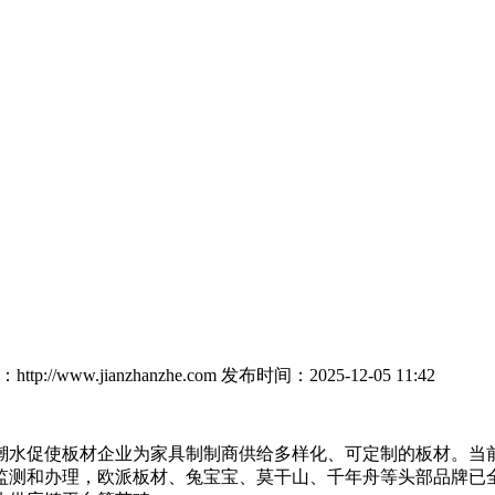
tp://www.jianzhanzhe.com
发布时间：2025-12-05 11:42
水促使板材企业为家具制制商供给多样化、可定制的板材。当前
监测和办理，欧派板材、兔宝宝、莫干山、千年舟等头部品牌已全