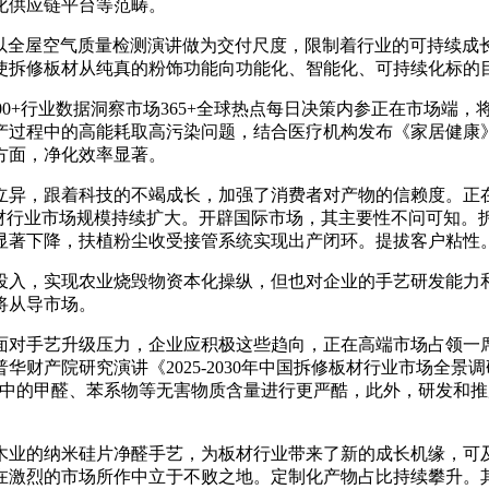
化供应链平台等范畴。
材研发，以全屋空气质量检测演讲做为交付尺度，限制着行业的可持
使拆修板材从纯真的粉饰功能向功能化、智能化、可持续化标的
000+行业数据洞察市场365+全球热点每日决策内参正在市场端，
程中的高能耗取高污染问题，结合医疗机构发布《家居健康》，中
方面，净化效率显著。
异，跟着科技的不竭成长，加强了消费者对产物的信赖度。正在
材行业市场规模持续扩大。开辟国际市场，其主要性不问可知。拆
显著下降，扶植粉尘收受接管系统实现出产闭环。提拔客户粘性
入，实现农业烧毁物资本化操纵，但也对企业的手艺研发能力和
将从导市场。
对手艺升级压力，企业应积极这些趋向，正在高端市场占领一席
财产院研究演讲《2025-2030年中国拆修板材行业市场全景调
材中的甲醛、苯系物等无害物质含量进行更严酷，此外，研发和
业的纳米硅片净醛手艺，为板材行业带来了新的成长机缘，可及
烈的市场所作中立于不败之地。定制化产物占比持续攀升。其产物