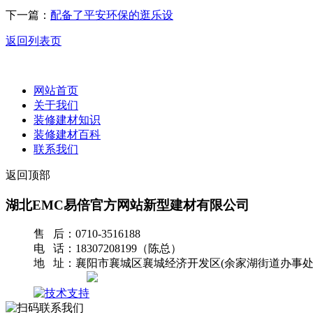
下一篇：
配备了平安环保的逛乐设
返回列表页
网站首页
关于我们
装修建材知识
装修建材百科
联系我们
返回顶部
湖北EMC易倍官方网站新型建材有限公司
售 后：0710-3516188
电 话：18307208199（陈总）
地 址：襄阳市襄城区襄城经济开发区(余家湖街道办事处
网站地图